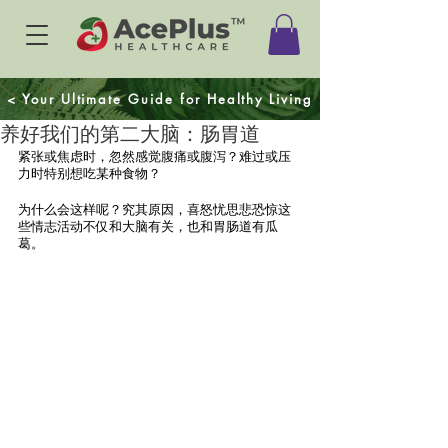
< Your Ultimate Guide for Healthy Living
养好我们的第二大脑：肠胃道
紧张或焦虑时，忽然感觉腹痛或腹泻？难过或压
力时特别想吃某种食物？
为什么会这样呢？究其原因，喜怒忧思悲恐惊这
些情志活动不仅和大脑有关，也和胃肠道有瓜
葛。