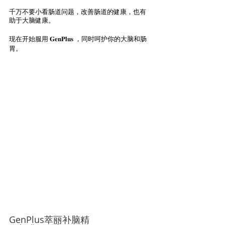
千万不要小看肠道问题，改善肠道的健康，也有
助于大脑健康。
现在开始服用 𝐆𝐞𝐧𝐏𝐥𝐮𝐬 ，
同时呵护你的大脑和肠
胃
。
GenPlus萃丽补脑精