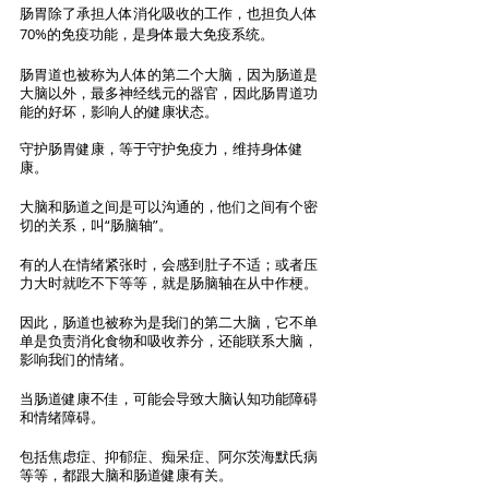
肠胃除了承担人体消化吸收的工作，也担负人体
70%的免疫功能，是身体最大免疫系统。
肠胃道也被称为人体的第二个大脑，因为肠道是
大脑以外，最多神经线元的器官，因此肠胃道功
能的好坏，影响人的健康状态。
守护肠胃健康，等于守护免疫力，维持身体健
康。
大脑和肠道之间是可以沟通的，他们之间有个密
切的关系，叫“肠脑轴”。
有的人在情绪紧张时，会感到肚子不适；或者压
力大时就吃不下等等，就是肠脑轴在从中作梗。
因此，肠道也被称为是我们的第二大脑，它不单
单是负责消化食物和吸收养分，还能联系大脑，
影响我们的情绪。
当肠道健康不佳，可能会导致大脑认知功能障碍
和情绪障碍。
包括焦虑症、抑郁症、痴呆症、阿尔茨海默氏病
等等，都跟大脑和肠道健康有关。