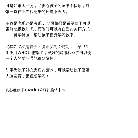
可是如果太严厉，又担心孩子的童年不快乐，好
像一直在压力和竞争的环境下长大。
不管是虎系还是佛系， 父母都只是希望孩子可以
更好地吸收知识，而他们可以有自己的关怀方式
——科学补脑 – 帮助孩子提升学习效率。
尤其7-12岁是孩子大脑开发的关键期，世界卫生
组织（WHO）也指出，良好的健康和营养可以使
一个人的学习潜能得到发挥。
如果为孩子补充优质的营养，可以帮助孩子促进
大脑发育，更轻松学习！
真心推荐【 GenPlus萃丽补脑精 】✨