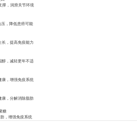
骼支撑，润滑关节环境
血压，降低患癌可能
织生长，提高免疫能力
胆固醇，减轻更年不适
胃健康，增强免疫系统
胃健康，分解消除脂肪
葡聚糖
脂肪，增强免疫系统