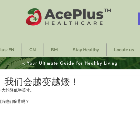
lus: EN
CN
BM
Stay Healthy
Locate us
< Your Ultimate Guide for Healthy Living
，我们会越变越矮！
0年大约降低半英寸。
因为他们驼背吗？