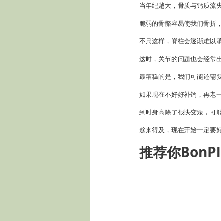
当年纪越大，骨质与钙质流
脆弱的骨骼容易使我们骨折，
不只这样，脊柱会逐渐难以
这时，关节的问题也会经常
最糟糕的是，我们可能还需
如果现在不好好补钙，再老
到时身高除了很快变矮，可
趁来得及，现在开始一定要
推荐你BonP