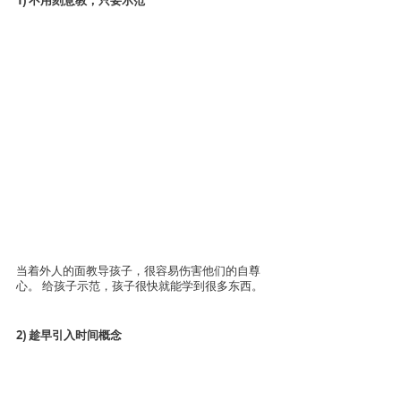
1) 不用刻意教，只要示范
当着外人的面教导孩子，很容易伤害他们的自尊
心。 给孩子示范，孩子很快就能学到很多东西。
2) 趁早引入时间概念