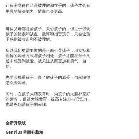
让孩子觉得自己是被理解和在乎的，孩子才会有
更强的解决能力，情商也会更高。
每位父母都是爱孩子、关心孩子的，但过于强调
孩子的错误和缺点，批评和指责孩子，只会让孩
子感到被攻击和不被理解。
所以我们更需要做的是正面引导孩子，用支持和
理解的沟通方式与孩子相处，孩子才能在亲子沟
通中感受到被爱、被关注从而更加有勇气、自
信。
先学会尊重孩子，多了解孩子的感受，自然懂得
怎么去沟通。
同时，在孩子大脑发育时，为孩子的大脑补充好
的营养 ，促进大脑发育，提高专注力与记忆力，
也是爸妈爱孩子的表现。
全新升级版
GenPlus 萃丽补脑精