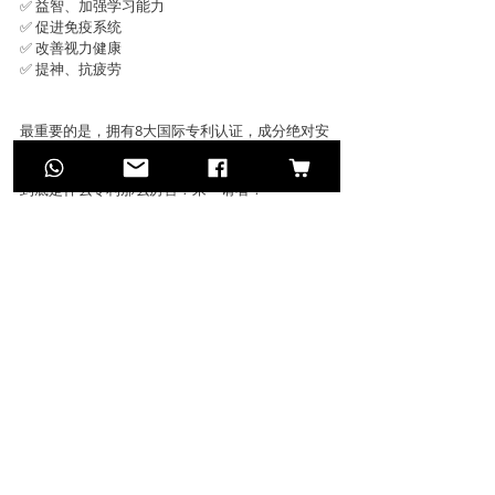
✅ 益智、加强学习能力
✅ 促进免疫系统
✅ 改善视力健康
✅ 提神、抗疲劳
最重要的是，拥有8大国际专利认证，成分绝对安
全，无论大人长辈或是小孩绝对可以安心服用。
到底是什么专利那么厉害？来～请看！
GenPlus 萃丽补脑精
8大国际专利 + 4大营养成分
🇺🇸 𝐍𝐞𝐮𝐦𝐞𝐧𝐭𝐢𝐱™ & 🇦🇺 𝐁𝐚𝐜𝐨𝐌𝐢𝐧𝐝™ 
⚡亚洲唯一拥有双重国际专利的补脑精华
🔸提高记忆力、专注力、认知能力
🔸防止大脑退化、优化大脑健康
🇺🇸 𝐅𝐥𝐨𝐫𝐚𝐆𝐋𝐎®
⚡最安全的护眼精华
🔸对抗蓝光伤害、改善皮肤健康、增进大脑功能