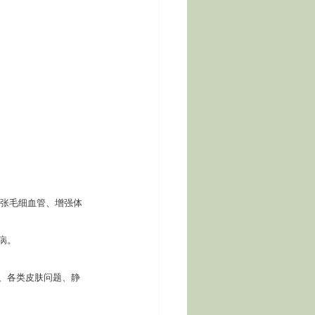
扩张毛细血管、增强体
病。
、各类皮肤问题、静