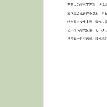
不要以为湿气不严重，据统计
湿气重会让身体不舒服，而
特别是对女生来说，湿气过
如果体内湿气过重， ionicPlu
只需贴一片在颈椎、腰椎或脚