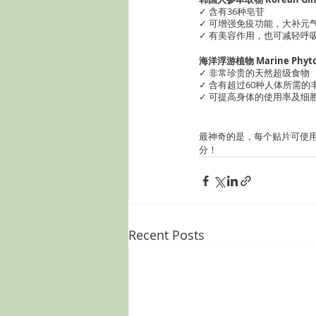
✓ 含有36种皂苷
✓ 可增强免疫功能，大补元
✓ 有美容作用，也可减轻呼
海洋浮游植物 Marine Phyto
✓ 非常珍贵的天然超级食物
✓ 含有超过60种人体所需的
✓ 可提高身体的使用率及细
最神奇的是，每个贴片可使用
分！
Recent Posts