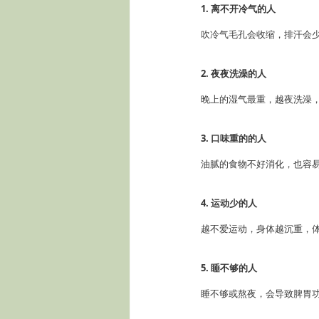
1. 离不开冷气的人
吹冷气毛孔会收缩，排汗会
2. 夜夜洗澡的人
晚上的湿气最重，越夜洗澡
3. 口味重的的人
油腻的食物不好消化，也容
4. 运动少的人
越不爱运动，身体越沉重，
5. 睡不够的人
睡不够或熬夜，会导致脾胃