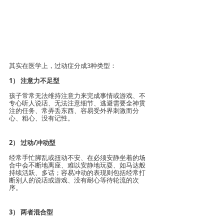
其实在医学上，过动症分成3种类型：
1） 注意力不足型
孩子常常无法维持注意力来完成事情或游戏、不
专心听人说话、无法注意细节、逃避需要全神贯
注的任务、常弄丢东西、容易受外界刺激而分
心、粗心、没有记性。
2） 过动/​冲动型
经常手忙脚乱或扭动不安、在必须安静坐着的场
合中会不断地离座、难以安静地玩耍、如马达般
持续活跃、多话；容易冲动的表现则包括经常打
断别人的说话或游戏、没有耐心等待轮流的次
序。
3） 两者混合型