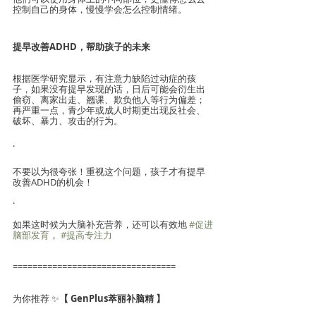
控制自己的身体，慢慢学会怎么控制情绪。
提早改善ADHD，帮助孩子的未来
根据医学研究显示，有注意力缺陷过动症的孩
子，如果没有提早发现的话，日后可能会衍生出
偷窃、离家出走、翘课、欺负他人等行为偏差；
再严重一点，青少年或成人时期更出现反社会、
破坏、暴力、攻击的行为。
·
不要以为很夸张！重视这个问题，孩子才有提早
改善ADHD的机会！
·
如果这时候为大脑补充营养，还可以有效地 
#促进
脑部发育
， 
#提高专注力
=================================
为你推荐 ✨
【 GenPlus萃丽补脑精 】