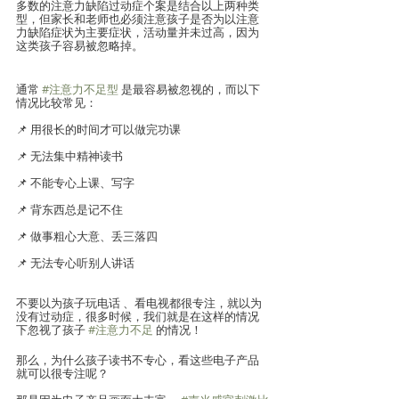
多数的注意力缺陷过动症个案是结合以上两种类
型，但家长和老师也必须注意孩子是否为以注意
力缺陷症状为主要症状，活动量并未过高，因为
这类孩子容易被忽略掉。
通常 
#注意力不足型
 是最容易被忽视的，而以下
情况比较常见：
📌 用很长的时间才可以做完功课
📌 无法集中精神读书 
📌 不能专心上课、写字
📌 背东西总是记不住
📌 做事粗心大意、丢三落四
📌 无法专心听别人讲话
不要以为孩子玩电话 、看电视都很专注，就以为
没有过动症，很多时候，我们就是在这样的情况
下忽视了孩子 
#注意力不足
 的情况！
那么，为什么孩子读书不专心，看这些电子产品
就可以很专注呢？