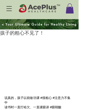
< Your Ultimate Guide for Healthy Living
孩子的粗心不见了！
说真的，孩子以前做功课 
#很粗心
#注意力不集
中
读书时一直打哈欠、一直揉眼讲 
#眼睛酸