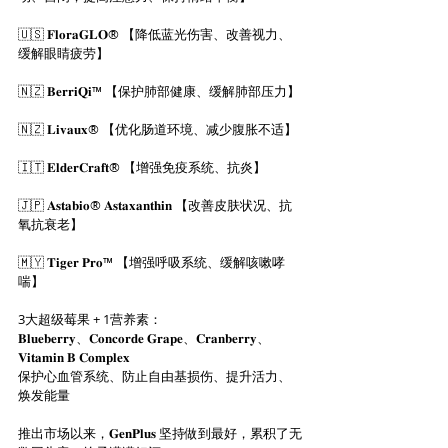
🇺🇸 𝐅𝐥𝐨𝐫𝐚𝐆𝐋𝐎® 【降低蓝光伤害、改善视力、
缓解眼睛疲劳】
🇳🇿 𝐁𝐞𝐫𝐫𝐢𝐐𝐢™ 【保护肺部健康、缓解肺部压力】
🇳🇿 𝐋𝐢𝐯𝐚𝐮𝐱® 【优化肠道环境、减少腹胀不适】
🇮🇹 𝐄𝐥𝐝𝐞𝐫𝐂𝐫𝐚𝐟𝐭® 【增强免疫系统、抗炎】
🇯🇵 𝐀𝐬𝐭𝐚𝐛𝐢𝐨® 𝐀𝐬𝐭𝐚𝐱𝐚𝐧𝐭𝐡𝐢𝐧 【改善皮肤状况、抗
氧抗衰老】
🇲🇾 𝐓𝐢𝐠𝐞𝐫 𝐏𝐫𝐨™ 【增强呼吸系统、缓解咳嗽哮
喘】
3大超级莓果 + 1营养素：
𝐁𝐥𝐮𝐞𝐛𝐞𝐫𝐫𝐲、𝐂𝐨𝐧𝐜𝐨𝐫𝐝𝐞 𝐆𝐫𝐚𝐩𝐞、𝐂𝐫𝐚𝐧𝐛𝐞𝐫𝐫𝐲、
𝐕𝐢𝐭𝐚𝐦𝐢𝐧 𝐁 𝐂𝐨𝐦𝐩𝐥𝐞𝐱
保护心血管系统、防止自由基损伤、提升活力、
焕发能量
推出市场以来，𝐆𝐞𝐧𝐏𝐥𝐮𝐬 坚持做到最好，累积了无